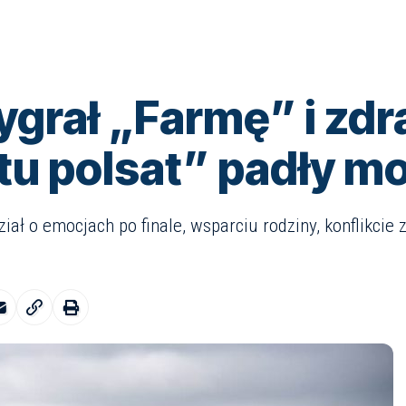
rał „Farmę” i zdrad
tu polsat” padły m
 o emocjach po finale, wsparciu rodziny, konflikcie z