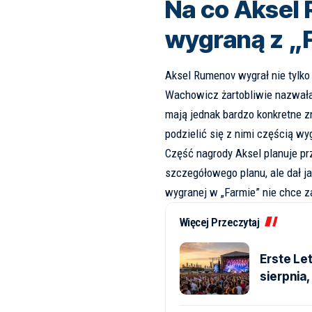
Na co Aksel
wygraną z „
Aksel Rumenov wygrał nie tylko 
Wachowicz żartobliwie nazwała
mają jednak bardzo konkretne 
podzielić się z nimi częścią wy
Część nagrody Aksel planuje pr
szczegółowego planu, ale dał ja
wygranej w „Farmie” nie chce za
Więcej Przeczytaj
Erste Le
sierpnia, 