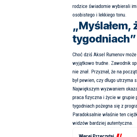
rodzice świadomie wybierali im
osobistego i lekkiego tonu.
„Myślałem, 
tygodniach”
Choć dziś Aksel Rumenov może 
wyjątkowo trudne. Zawodnik spo
nie znał. Przyznał, że na począt
był pewien, czy długo utrzyma s
Największym wyzwaniem okazały 
praca fizyczna i życie w grupie
tygodniach pożegna się z progr
Paradoksalnie właśnie ten ciężki
widzów bardziej autentyczna.
Więcej Przeczytaj