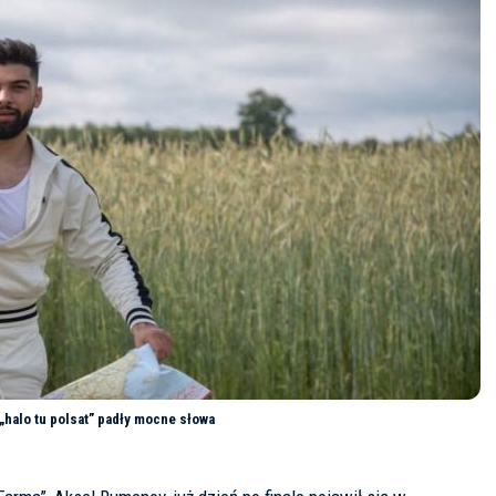
„halo tu polsat” padły mocne słowa