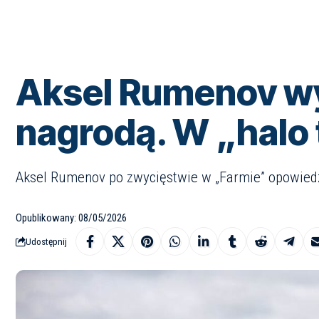
Aksel Rumenov wyg
nagrodą. W „halo 
Aksel Rumenov po zwycięstwie w „Farmie” opowiedział
Opublikowany: 08/05/2026
Udostępnij