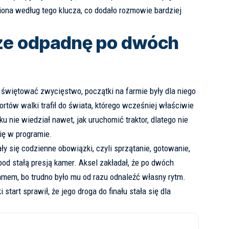
iona według tego klucza, co dodało rozmowie bardziej
że odpadnę po dwóch
świętować zwycięstwo, początki na farmie były dla niego
rtów walki trafił do świata, którego wcześniej właściwie
ku nie wiedział nawet, jak uruchomić traktor, dlatego nie
ię w programie.
się codzienne obowiązki, czyli sprzątanie, gotowanie,
 pod stałą presją kamer. Aksel zakładał, że po dwóch
amem, bo trudno było mu od razu odnaleźć własny rytm.
 start sprawił, że jego droga do finału stała się dla