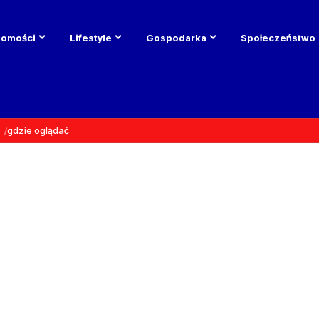
domości
Lifestyle
Gospodarka
Społeczeństwo
gdzie oglądać