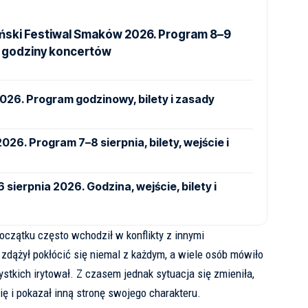
ński Festiwal Smaków 2026. Program 8–9
 i godziny koncertów
2026. Program godzinowy, bilety i zasady
6. Program 7–8 sierpnia, bilety, wejście i
sierpnia 2026. Godzina, wejście, bilety i
oczątku często wchodził w konflikty z innymi
 zdążył pokłócić się niemal z każdym, a wiele osób mówiło
stkich irytował. Z czasem jednak sytuacja się zmieniła,
się i pokazał inną stronę swojego charakteru.