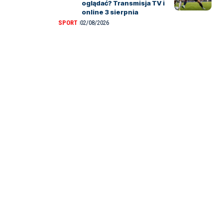
oglądać? Transmisja TV i
online 3 sierpnia
SPORT
02/08/2026