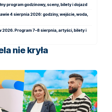
łny program godzinowy, sceny, bilety i dojazd
ie 4 sierpnia 2026: godziny, wejście, woda,
2026. Program 7–8 sierpnia, artyści, bilety i
la nie kryła