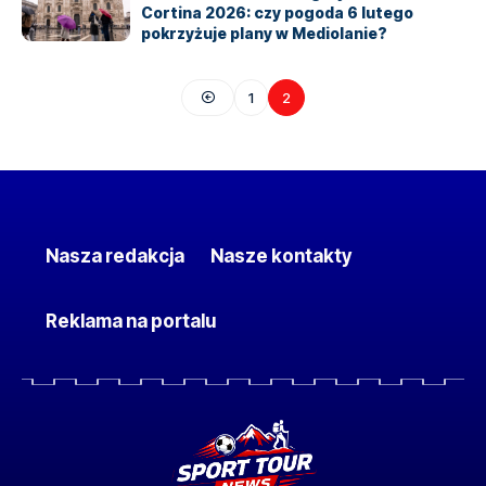
Cortina 2026: czy pogoda 6 lutego
pokrzyżuje plany w Mediolanie?
1
2
Nasza redakcja
Nasze kontakty
Reklama na portalu