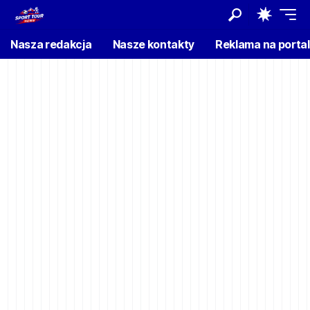
Nasza redakcja
Nasze kontakty
Reklama na porta