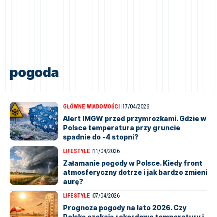
pogoda
GŁÓWNE WIADOMOŚCI
17/04/2026
Alert IMGW przed przymrozkami. Gdzie w
Polsce temperatura przy gruncie
spadnie do -4 stopni?
LIFESTYLE
11/04/2026
Załamanie pogody w Polsce. Kiedy front
atmosferyczny dotrze i jak bardzo zmieni
aurę?
LIFESTYLE
07/04/2026
Prognoza pogody na lato 2026. Czy
Polskę czekają rekordowe temperatury i