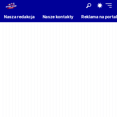
Nasza redakcja
Nasze kontakty
Reklama na porta