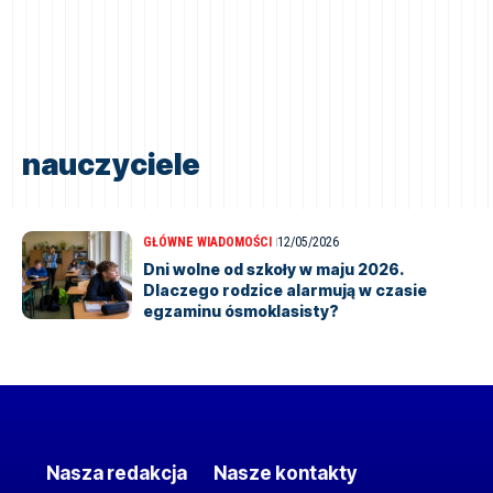
nauczyciele
GŁÓWNE WIADOMOŚCI
12/05/2026
Dni wolne od szkoły w maju 2026.
Dlaczego rodzice alarmują w czasie
egzaminu ósmoklasisty?
Nasza redakcja
Nasze kontakty