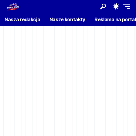
Nasza redakcja
Nasze kontakty
Reklama na porta