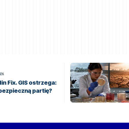
026
in Fix. GIS ostrzega:
bezpieczną partię?