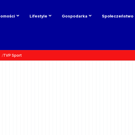
domości
Lifestyle
Gospodarka
Społeczeństwo
TVP Sport