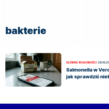
bakterie
GŁÓWNE WIADOMOŚCI
28/05/2
Salmonella w Verd
jak sprawdzić nie