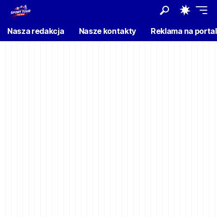
Nasza redakcja
Nasze kontakty
Reklama na porta