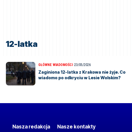
12-latka
GŁÓWNE WIADOMOŚCI
23/05/2026
Zaginiona 12-latka z Krakowa nie żyje. Co
wiadomo po odkryciu w Lesie Wolskim?
Nasza redakcja
Nasze kontakty