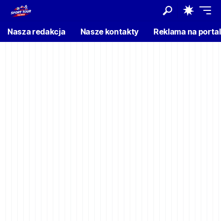
Nasza redakcja
Nasze kontakty
Reklama na porta