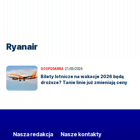
Ryanair
GOSPODARKA
21/05/2026
Bilety lotnicze na wakacje 2026 będą
droższe? Tanie linie już zmieniają ceny
Nasza redakcja
Nasze kontakty