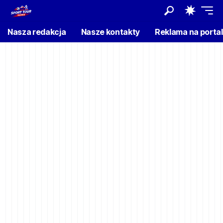
Nasza redakcja
Nasze kontakty
Reklama na porta