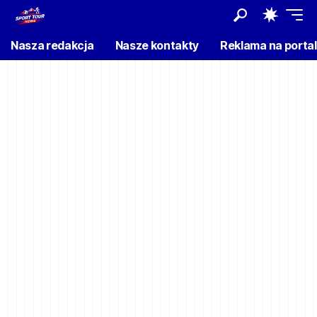
Nasza redakcja
Nasze kontakty
Reklama na porta