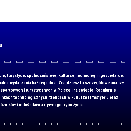
u
cie, turystyce, społeczeństwie, kulturze, technologii i gospodarce.
ualne wydarzenia każdego dnia. Znajdziesz tu szczegółowe analizy
sportowych i turystycznych w Polsce i na świecie. Regularnie
inkach technologicznych, trendach w kulturze i lifestyle’u oraz
różników i miłośników aktywnego trybu życia.