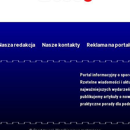
Nasza redakcja
Nasze kontakty
Reklama na portal
Portal informacyjny o spor
Rzetelne wiadomości i akt
najważniejszych wydarzeń 
publikujemy artykuły o now
praktyczne porady dla pod