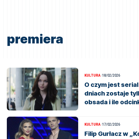
premiera
KULTURA
18/02/2026
O czym jest seria
dniach zostaje tyl
obsada i ile odci
KULTURA
17/02/2026
Filip Gurłacz w „