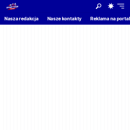
Nasza redakcja
Nasze kontakty
Reklama na porta