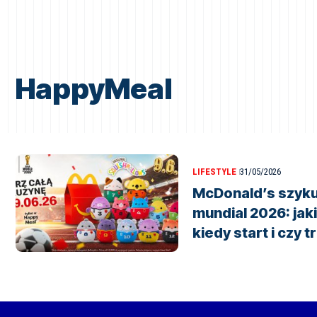
HappyMeal
LIFESTYLE
31/05/2026
McDonald’s szyku
mundial 2026: jak
kiedy start i czy t