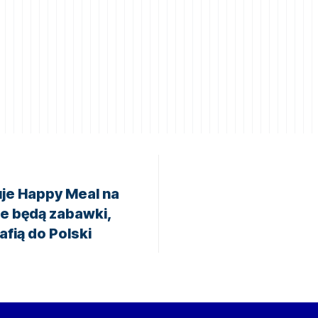
je Happy Meal na
ie będą zabawki,
rafią do Polski