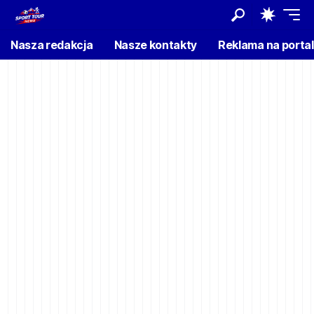
Nasza redakcja
Nasze kontakty
Reklama na porta