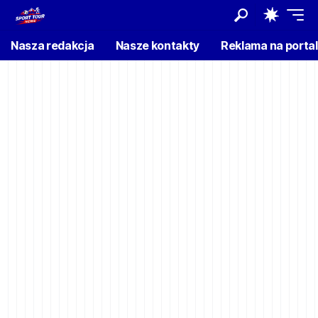
Nasza redakcja
Nasze kontakty
Reklama na porta