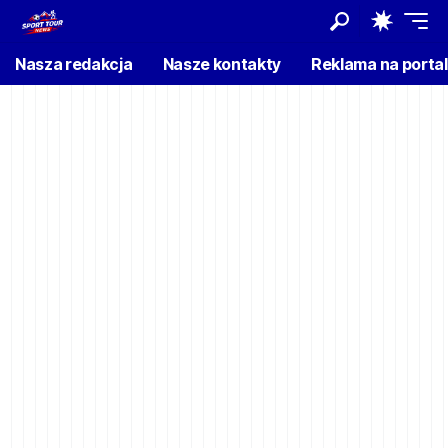
Nasza redakcja
Nasze kontakty
Reklama na porta