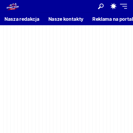
Nasza redakcja
Nasze kontakty
Reklama na porta