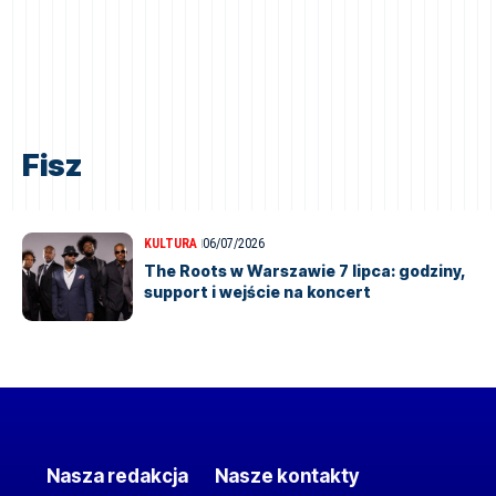
Fisz
KULTURA
06/07/2026
The Roots w Warszawie 7 lipca: godziny,
support i wejście na koncert
Nasza redakcja
Nasze kontakty