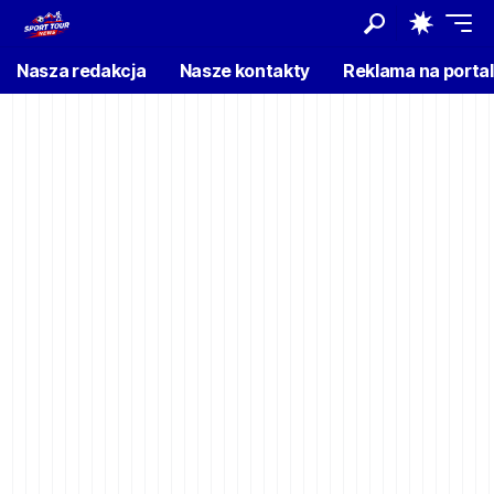
Nasza redakcja
Nasze kontakty
Reklama na porta