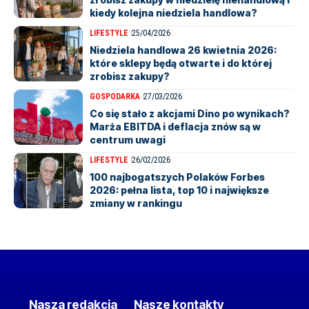
kiedy kolejna niedziela handlowa?
LIFESTYLE
25/04/2026
Niedziela handlowa 26 kwietnia 2026:
które sklepy będą otwarte i do której
zrobisz zakupy?
GOSPODARKA
27/03/2026
Co się stało z akcjami Dino po wynikach?
Marża EBITDA i deflacja znów są w
centrum uwagi
LIFESTYLE
26/02/2026
100 najbogatszych Polaków Forbes
2026: pełna lista, top 10 i największe
zmiany w rankingu
Nasza redakcja
Nasze kontakty