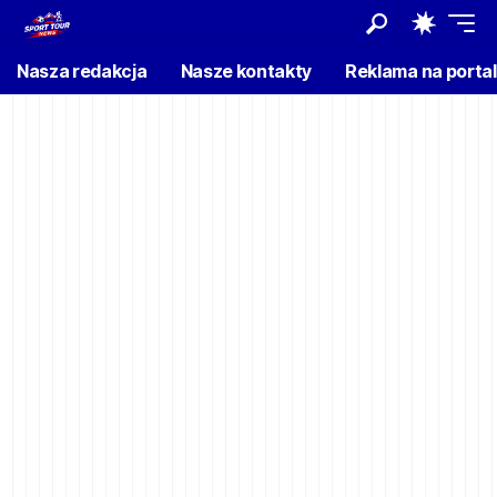
Nasza redakcja
Nasze kontakty
Reklama na porta