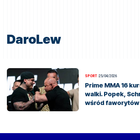
DaroLew
SPORT
25/04/2026
Prime MMA 16 kur
walki. Popek, Sch
wśród faworytów