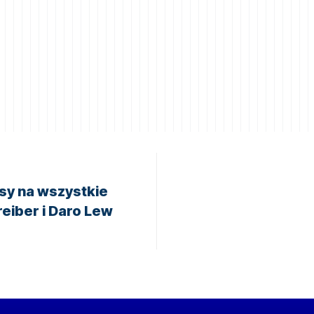
sy na wszystkie
reiber i Daro Lew