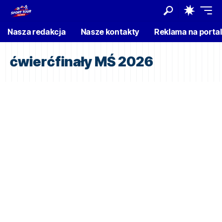
Nasza redakcja
Nasze kontakty
Reklama na porta
ćwierćfinały MŚ 2026