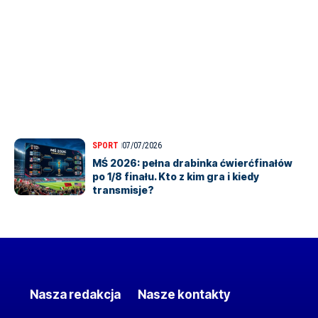
SPORT
07/07/2026
MŚ 2026: pełna drabinka ćwierćfinałów
po 1/8 finału. Kto z kim gra i kiedy
transmisje?
Nasza redakcja
Nasze kontakty