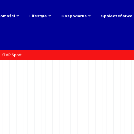
domości
Lifestyle
Gospodarka
Społeczeństwo
TVP Sport