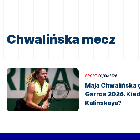
Chwalińska mecz
SPORT
01/06/2026
Maja Chwalińska g
Garros 2026. Kie
Kalinskayą?