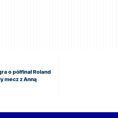
ra o półfinał Roland
dy mecz z Anną