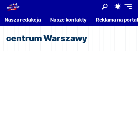
Nasza redakcja
Nasze kontakty
Reklama na porta
centrum Warszawy