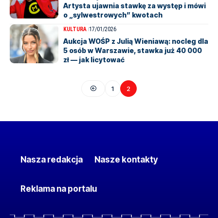
Artysta ujawnia stawkę za występ i mówi
o „sylwestrowych” kwotach
KULTURA
17/01/2026
Aukcja WOŚP z Julią Wieniawą: nocleg dla
5 osób w Warszawie, stawka już 40 000
zł — jak licytować
1
2
Nasza redakcja
Nasze kontakty
Reklama na portalu