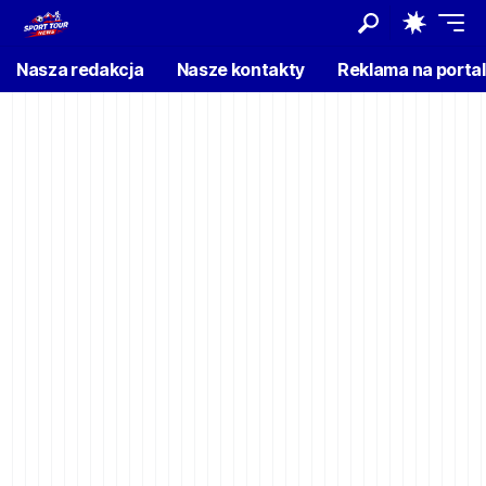
Nasza redakcja
Nasze kontakty
Reklama na porta