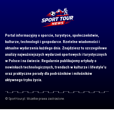
Portal informacyjny o sporcie, turystyce, społeczeństwie,
kulturze, technologii i gospodarce. Rzetelne wiadomości i
aktualne wydarzenia każdego dnia. Znajdziesz tu szczegółowe
analizy najważniejszych wydarzeń sportowych i turystycznych
w Polsce i na świecie. Regularnie publikujemy artykuły o
nowinkach technologicznych, trendach w kulturze i lifestyle’u
oraz praktyczne porady dla podróżników i miłośników
aktywnego trybu życia.
© Sport-tour.pl. Wszelkie prawa zastrzeżone.