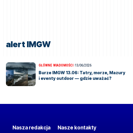
alert IMGW
GŁÓWNE WIADOMOŚCI
13/06/2026
Burze IMGW 13.06: Tatry, morze, Mazury
i eventy outdoor — gdzie uważać?
Nasza redakcja
Nasze kontakty