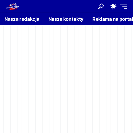
Nasza redakcja
Nasze kontakty
Reklama na porta