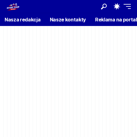
Nasza redakcja
Nasze kontakty
Reklama na porta