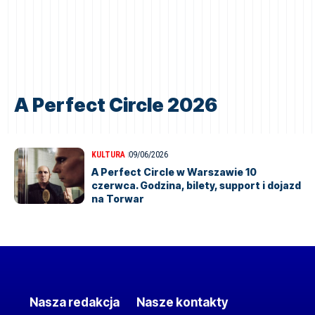
A Perfect Circle 2026
KULTURA
09/06/2026
A Perfect Circle w Warszawie 10
czerwca. Godzina, bilety, support i dojazd
na Torwar
Nasza redakcja
Nasze kontakty