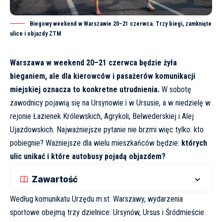
Biegowy weekend w Warszawie 20–21 czerwca. Trzy biegi, zamknięte
ulice i objazdy ZTM
Warszawa w weekend 20–21 czerwca będzie żyła
bieganiem, ale dla kierowców i pasażerów komunikacji
miejskiej oznacza to konkretne utrudnienia.
W sobotę
zawodnicy pojawią się na Ursynowie i w Ursusie, a w niedzielę w
rejonie Łazienek Królewskich, Agrykoli, Belwederskiej i Alej
Ujazdowskich. Najważniejsze pytanie nie brzmi więc tylko: kto
pobiegnie? Ważniejsze dla wielu mieszkańców będzie:
których
ulic unikać i które autobusy pojadą objazdem?
Zawartość
Według komunikatu
Urzędu m.st. Warszawy
, wydarzenia
sportowe obejmą trzy dzielnice: Ursynów, Ursus i Śródmieście.