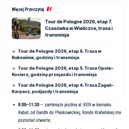
Więcej Przeczytaj
Tour de Pologne 2026, etap 7.
Czasówka w Wieliczce, trasa i
transmisja
Tour de Pologne 2026, etap 6. Trasa w
Bukowinie, godziny i transmisja
Tour de Pologne 2026, etap 5. Trasa Opole–
Kocierz, godziny przejazdu i transmisja
Tour de Pologne 2026, etap 4. Trasa Żagań–
Karpacz, podjazdy i transmisja
8:00–11:30
— zamknięta jezdnia al. KEN w kierunku
Kabat, od Gandhi do Płaskowickiej; Rondo Krahelskiej ma
pozostać otwarte;