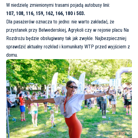
W niedzielę zmienionymi trasami pojadą autobusy linii:
107, 108, 116, 159, 162, 166, 180 i 503.
Dla pasażerów oznacza to jedno: nie warto zakładać, że
przystanek przy Belwederskiej, Agrykoli czy w rejonie placu Na
Rozdrożu będzie obsługiwany tak jak zwykle. Najbezpieczniej
sprawdzić aktualny rozkład i komunikaty WTP przed wyjściem z
domu.