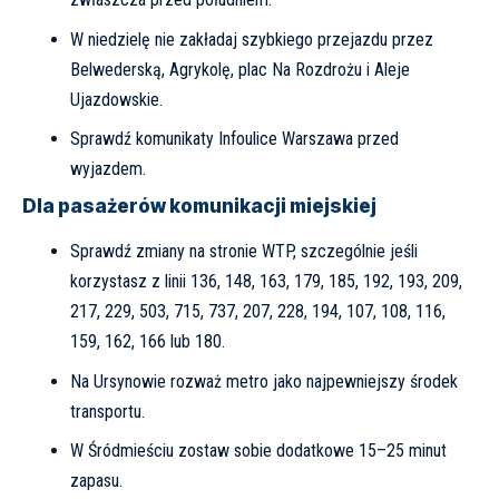
W niedzielę nie zakładaj szybkiego przejazdu przez
Belwederską, Agrykolę, plac Na Rozdrożu i Aleje
Ujazdowskie.
Sprawdź komunikaty
Infoulice Warszawa
przed
wyjazdem.
Dla pasażerów komunikacji miejskiej
Sprawdź zmiany na stronie
WTP
, szczególnie jeśli
korzystasz z linii 136, 148, 163, 179, 185, 192, 193, 209,
217, 229, 503, 715, 737, 207, 228, 194, 107, 108, 116,
159, 162, 166 lub 180.
Na Ursynowie rozważ metro jako najpewniejszy środek
transportu.
W Śródmieściu zostaw sobie dodatkowe 15–25 minut
zapasu.