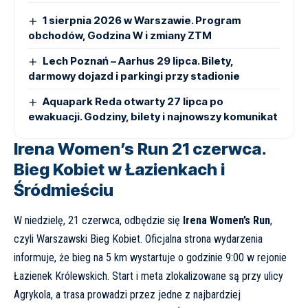
1 sierpnia 2026 w Warszawie. Program
obchodów, Godzina W i zmiany ZTM
Lech Poznań – Aarhus 29 lipca. Bilety,
darmowy dojazd i parkingi przy stadionie
Aquapark Reda otwarty 27 lipca po
ewakuacji. Godziny, bilety i najnowszy komunikat
Irena Women’s Run 21 czerwca.
Bieg Kobiet w Łazienkach i
Śródmieściu
W niedzielę, 21 czerwca, odbędzie się
Irena Women’s Run
,
czyli Warszawski Bieg Kobiet. Oficjalna strona wydarzenia
informuje, że bieg na 5 km wystartuje o godzinie 9:00 w rejonie
Łazienek Królewskich. Start i meta zlokalizowane są przy ulicy
Agrykola, a trasa prowadzi przez jedne z najbardziej