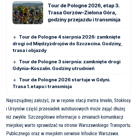
Tour de Pologne 2026, etap 3.
Trasa Gorzów–Zielona Góra,
godziny przejazdu i transmisja
Tour de Pologne 4 sierpnia 2026: zamknięte
drogi od Międzyzdrojów do Szczecina. Godziny,
trasa i objazdy
Tour de Pologne 3 sierpnia: zamknięte drogi
Gdynia–Koszalin. Godziny utrudnień
Tour de Pologne 2026 startuje w Gdyni.
Trasa 1. etapu i transmisja
Najrozsądniej założyć, że w rejonie stacji metra Imielin, Stokłosy
i Ursynów część przesiadek autobusowych może zająć dłużej
niż zwykle. Szczegółowe informacje o zmianach komunikacji
miejskiej warto sprawdzać na stronie
Warszawskiego Transportu
Publicznego
oraz w miejskim serwisie
Infoulice Warszawa
.