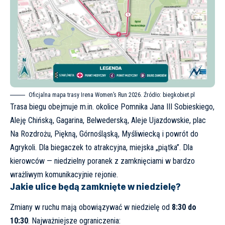
Oficjalna mapa trasy Irena Women’s Run 2026. Źródło:
biegkobiet.pl
Trasa biegu obejmuje m.in. okolice Pomnika Jana III Sobieskiego,
Aleję Chińską, Gagarina, Belwederską, Aleje Ujazdowskie, plac
Na Rozdrożu, Piękną, Górnośląską, Myśliwiecką i powrót do
Agrykoli. Dla biegaczek to atrakcyjna, miejska „piątka”. Dla
kierowców — niedzielny poranek z zamknięciami w bardzo
wrażliwym komunikacyjnie rejonie.
Jakie ulice będą zamknięte w niedzielę?
Zmiany w ruchu mają obowiązywać w niedzielę od
8:30 do
10:30
. Najważniejsze ograniczenia: