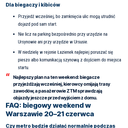
Dla biegaczy i kibiców
Przyjedź wcześniej, bo zamknięcia ulic mogą utrudnić
dojazd pod sam start.
Nie licz na parking bezpośrednio przy urzędzie na
Ursynowie ani przy urzędzie w Ursusie.
W niedzielę w rejonie Łazienek najlepiej poruszać się
pieszo albo komunikacją szynową z dojściem do miejsca
startu.
Najlepszy plan na ten weekend: biegacze
przyjeżdżają wcześniej, kierowcy omijają trasy
zawodów, a pasażerowie ZTM sprawdzają
objazdy jeszcze przed wyjściem z domu.
FAQ: biegowy weekend w
Warszawie 20–21 czerwca
Czy metro będzie działać normalnie podczas