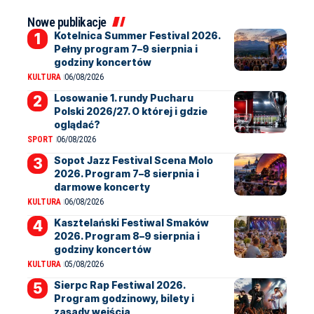
Nowe publikacje
Kotelnica Summer Festival 2026.
Pełny program 7–9 sierpnia i
godziny koncertów
KULTURA
06/08/2026
Losowanie 1. rundy Pucharu
Polski 2026/27. O której i gdzie
oglądać?
SPORT
06/08/2026
Sopot Jazz Festival Scena Molo
2026. Program 7–8 sierpnia i
darmowe koncerty
KULTURA
06/08/2026
Kasztelański Festiwal Smaków
2026. Program 8–9 sierpnia i
godziny koncertów
KULTURA
05/08/2026
Sierpc Rap Festiwal 2026.
Program godzinowy, bilety i
zasady wejścia