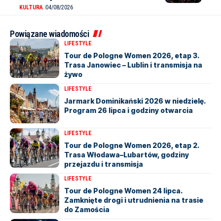
KULTURA
04/08/2026
Powiązane wiadomości
LIFESTYLE
Tour de Pologne Women 2026, etap 3.
Trasa Janowiec – Lublin i transmisja na
żywo
LIFESTYLE
Jarmark Dominikański 2026 w niedzielę.
Program 26 lipca i godziny otwarcia
LIFESTYLE
Tour de Pologne Women 2026, etap 2.
Trasa Włodawa–Lubartów, godziny
przejazdu i transmisja
LIFESTYLE
Tour de Pologne Women 24 lipca.
Zamknięte drogi i utrudnienia na trasie
do Zamościa