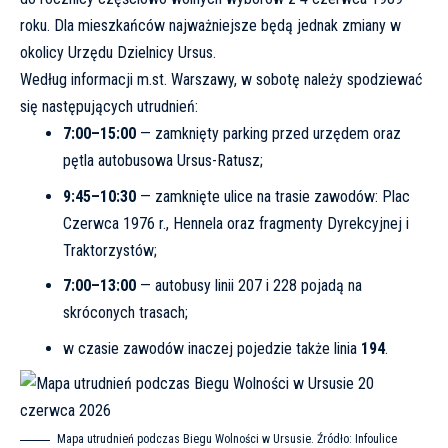
roku. Dla mieszkańców najważniejsze będą jednak zmiany w
okolicy Urzędu Dzielnicy Ursus.
Według informacji
m.st. Warszawy
, w sobotę należy spodziewać
się następujących utrudnień:
7:00–15:00
— zamknięty parking przed urzędem oraz
pętla autobusowa Ursus-Ratusz;
9:45–10:30
— zamknięte ulice na trasie zawodów: Plac
Czerwca 1976 r., Hennela oraz fragmenty Dyrekcyjnej i
Traktorzystów;
7:00–13:00
— autobusy linii 207 i 228 pojadą na
skróconych trasach;
w czasie zawodów inaczej pojedzie także linia
194
.
Mapa utrudnień podczas Biegu Wolności w Ursusie. Źródło:
Infoulice