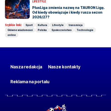
LIFESTYLE
PlusLiga zmienia nazwę na TAURON Ligę.
Od kiedy obowiązuje i kiedy rusza sezon
2026/27?
Szybkie linki:
Sport
Kultura
Lifestyle
transmisja
Główne wiadomości
Polska
Społeczeństwo
Technologie
online
Nasza redakcja
Nasze kontakty
Reklama na portalu